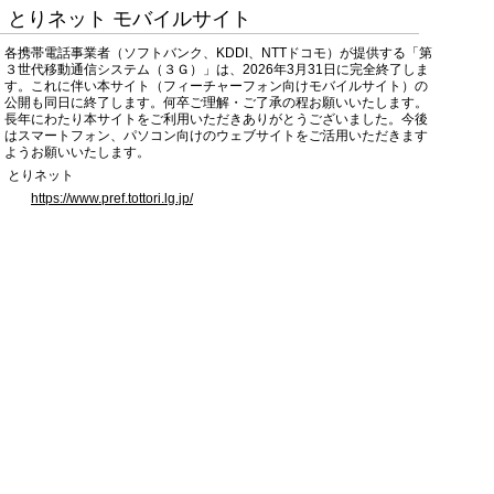
とりネット モバイルサイト
各携帯電話事業者（ソフトバンク、KDDI、NTTドコモ）が提供する「第
３世代移動通信システム（３Ｇ）」は、2026年3月31日に完全終了しま
す。これに伴い本サイト（フィーチャーフォン向けモバイルサイト）の
公開も同日に終了します。何卒ご理解・ご了承の程お願いいたします。
長年にわたり本サイトをご利用いただきありがとうございました。今後
はスマートフォン、パソコン向けのウェブサイトをご活用いただきます
ようお願いいたします。
とりネット
https://www.pref.tottori.lg.jp/